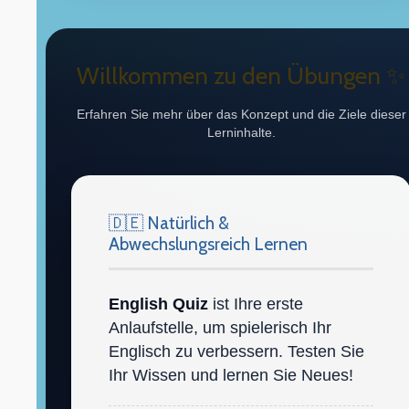
Willkommen zu den Übungen ✨
Erfahren Sie mehr über das Konzept und die Ziele dieser
Lerninhalte.
🇩🇪 Natürlich &
Abwechslungsreich Lernen
English Quiz
ist Ihre erste
Anlaufstelle, um spielerisch Ihr
Englisch zu verbessern. Testen Sie
Ihr Wissen und lernen Sie Neues!