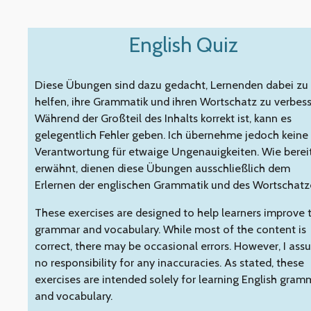
Zum
English Quiz
Hauptinhalt
springen
Diese Übungen sind dazu gedacht, Lernenden dabei zu
helfen, ihre Grammatik und ihren Wortschatz zu verbess
Während der Großteil des Inhalts korrekt ist, kann es
gelegentlich Fehler geben. Ich übernehme jedoch keine
Verantwortung für etwaige Ungenauigkeiten. Wie berei
erwähnt, dienen diese Übungen ausschließlich dem
Erlernen der englischen Grammatik und des Wortschatz
These exercises are designed to help learners improve t
grammar and vocabulary. While most of the content is
correct, there may be occasional errors. However, I as
no responsibility for any inaccuracies. As stated, these
exercises are intended solely for learning English gram
and vocabulary.