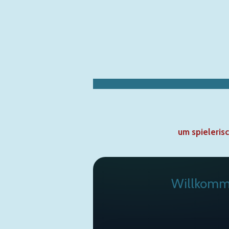
Zum
Hauptinhalt
springen
um spielerisc
Willkomme