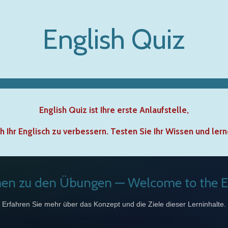
English Quiz
English Quiz ist Ihre erste Anlaufstelle,
h Ihr Englisch zu verbessern. Testen Sie Ihr Wissen und ler
n zu den Übungen — Welcome to the E
Erfahren Sie mehr über das Konzept und die Ziele dieser Lerninhalte.