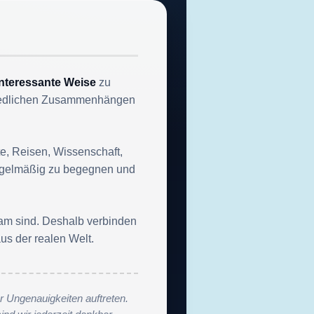
interessante Weise
zu
chiedlichen Zusammenhängen
e, Reisen, Wissenschaft,
r regelmäßig zu begegnen und
sam sind. Deshalb verbinden
us der realen Welt.
er Ungenauigkeiten auftreten.