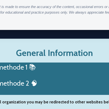
t is made to ensure the accuracy of the content, occasional errors o
for educational and practice purposes only. We always appreciate fe
General Information
nmethode 1 📚
nmethode 2 🧠
l organization you may be redirected to other websites b