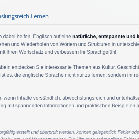
hslungsreich Lernen
 dabei helfen, Englisch auf eine
natürliche, entspannte und 
Sehen und Wiederholen von Wörtern und Strukturen in unters
hritt Ihren Wortschatz und verbessern Ihr Sprachgefühl.
eln entdecken Sie interessante Themen aus Kultur, Geschicht
el ist es, die englische Sprache nicht nur zu lernen, sondern ih
en, wenn Inhalte verständlich, abwechslungsreich und unterhalt
ng mit spannenden Informationen und praktischen Beispielen a
orgfältig erstellt und überprüft werden, können gelegentlich Fehler od