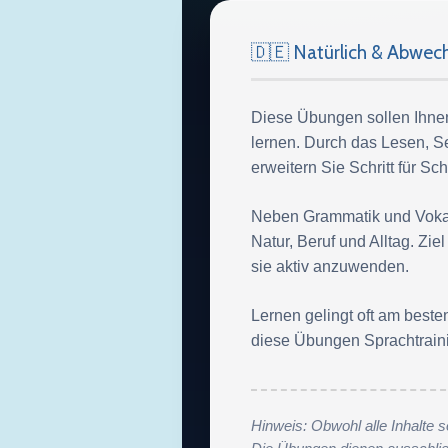
🇩🇪 Natürlich & Abwec
Diese Übungen sollen Ihnen
lernen. Durch das Lesen, 
erweitern Sie Schritt für Sc
Neben Grammatik und Vokab
Natur, Beruf und Alltag. Zi
sie aktiv anzuwenden.
Lernen gelingt oft am best
diese Übungen Sprachtraini
Hinweis: Obwohl alle Inhalte s