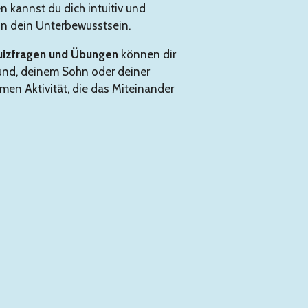
 kannst du dich intuitiv und
 in dein Unterbewusstsein.
uizfragen und Übungen
können dir
eund, deinem Sohn oder deiner
en Aktivität, die das Miteinander