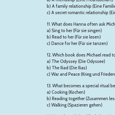
b) A family relationship (Eine Fami
c) A secret romantic relationship (
11. What does Hanna often ask Mich
a) Sing to her (Für sie singen)
b) Read to her (Für sie lesen)
c) Dance for her (Für sie tanzen)
12. Which book does Michael read 
a) The Odyssey (Die Odyssee)
b) The Iliad (Die Ilias)
c) War and Peace (Krieg und Frieden
13. What becomes a special ritual
a) Cooking (Kochen)
b) Reading together (Zusammen les
c) Walking (Spazieren gehen)