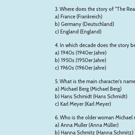
3. Where does the story of "The Rea
a) France (Frankreich)
b) Germany (Deutschland)
c) England (England)
4. In which decade does the story b
a) 1940s (1940er Jahre)
b) 1950s (1950er Jahre)
c) 1960s (1960er Jahre)
5. What is the main character’s nam
a) Michael Berg (Michael Berg)
b) Hans Schmidt (Hans Schmidt)
c) Karl Meyer (Karl Meyer)
6. Who is the older woman Michael
a) Anna Muller (Anna Müller)
b) Hanna Schmitz (Hanna Schmitz)