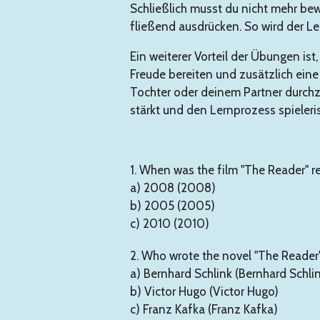
Schließlich musst du nicht mehr be
fließend ausdrücken. So wird der Le
Ein weiterer Vorteil der Übungen ist
Freude bereiten und zusätzlich ein
Tochter oder deinem Partner durchz
stärkt und den Lernprozess spieleris
1. When was the film "The Reader" 
a) 2008 (2008)
b) 2005 (2005)
c) 2010 (2010)
2. Who wrote the novel "The Reader
a) Bernhard Schlink (Bernhard Schli
b) Victor Hugo (Victor Hugo)
c) Franz Kafka (Franz Kafka)