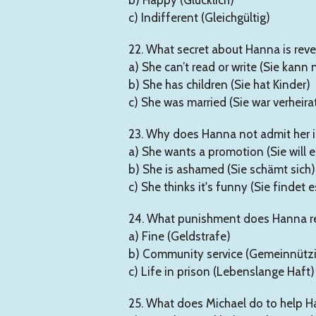
c) Indifferent (Gleichgültig)
22. What secret about Hanna is revea
a) She can’t read or write (Sie kann 
b) She has children (Sie hat Kinder)
c) She was married (Sie war verheira
23. Why does Hanna not admit her il
a) She wants a promotion (Sie will 
b) She is ashamed (Sie schämt sich)
c) She thinks it's funny (Sie findet e
24. What punishment does Hanna r
a) Fine (Geldstrafe)
b) Community service (Gemeinnützi
c) Life in prison (Lebenslange Haft)
25. What does Michael do to help H