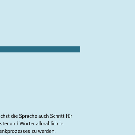
hst die Sprache auch Schritt für
ster und Wörter allmählich in
 Denkprozesses zu werden.