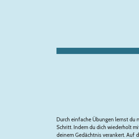
Zum
Hauptinhalt
springen
Durch einfache Übungen lernst du ni
Schritt. Indem du dich wiederholt m
deinem Gedächtnis verankert. Auf d