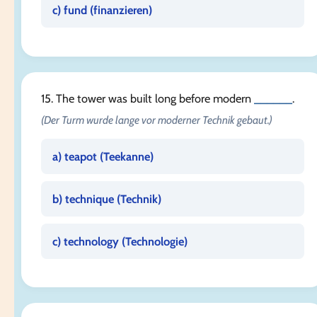
c) fund (
finanzieren
)
15. The tower was built long before modern
______
.
(Der Turm wurde lange vor moderner Technik gebaut.)
a) teapot (
Teekanne
)
b) technique (
Technik
)
c) technology (
Technologie
)