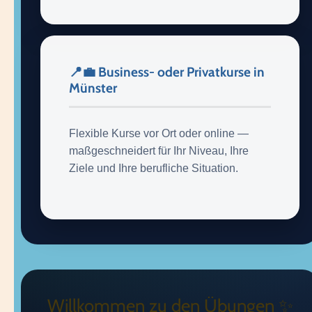
📍💼 Business- oder Privatkurse in
Münster
Flexible Kurse vor Ort oder online —
maßgeschneidert für Ihr Niveau, Ihre
Ziele und Ihre berufliche Situation.
Willkommen zu den Übungen ✨