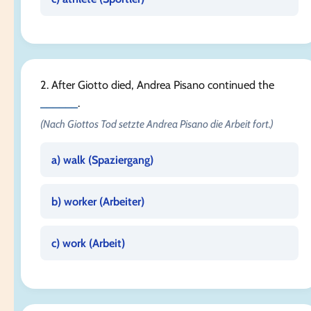
2. After Giotto died, Andrea Pisano continued the
______
.
(Nach Giottos Tod setzte Andrea Pisano die Arbeit fort.)
a) walk (
Spaziergang
)
b) worker (
Arbeiter
)
c) work (
Arbeit
)