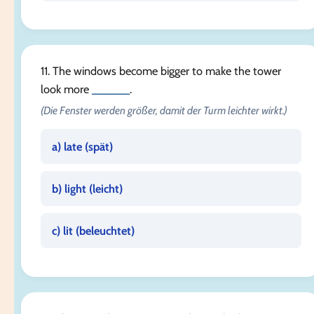
11. The windows become bigger to make the tower
look more
______
.
(Die Fenster werden größer, damit der Turm leichter wirkt.)
a) late (
spät
)
b) light (
leicht
)
c) lit (
beleuchtet
)