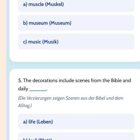
a) muscle (
Muskel
)
b) museum (
Museum
)
c) music (
Musik
)
5. The decorations include scenes from the Bible and
daily
______
.
(Die Verzierungen zeigen Szenen aus der Bibel und dem
Alltag.)
a) life (
Leben
)