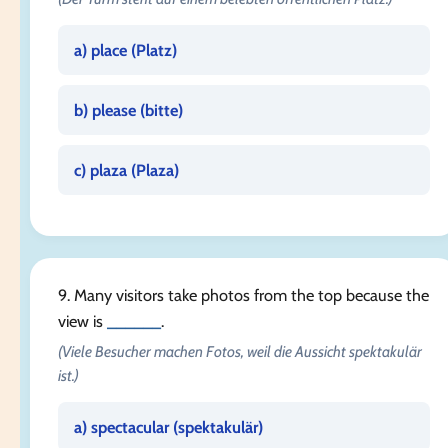
a) place (
Platz
)
b) please (
bitte
)
c) plaza (
Plaza
)
9. Many visitors take photos from the top because the
view is
______
.
(Viele Besucher machen Fotos, weil die Aussicht spektakulär
ist.)
a) spectacular (
spektakulär
)