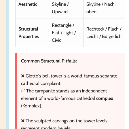
Aesthetic
Skyline /
Skyline / Nach
Upward
oben
Rectangle /
Structural
Rechteck / Flach /
Flat / Light /
Properties
Leicht / Bürgerlich
Civic
Common Structural Pitfalls:
❌ Giotto's bell tower is a world-famous separate
cathedral complaint.
✅ The campanile stands as an independent
element of a world-famous cathedral
complex
(Komplex).
❌ The sculpted carvings on the tower levels
represent modern beliefs.