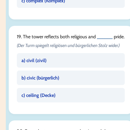
c) complex (
Komplex
)
19. The tower reflects both religious and
______
pride.
(Der Turm spiegelt religiösen und bürgerlichen Stolz wider.)
a) civil (
zivil
)
b) civic (
bürgerlich
)
c) ceiling (
Decke
)