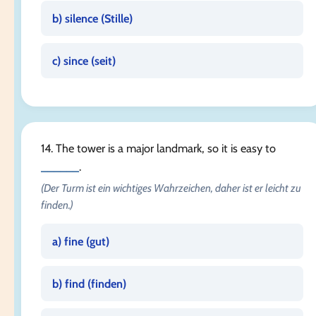
b) silence (
Stille
)
c) since (
seit
)
14. The tower is a major landmark, so it is easy to
______
.
(Der Turm ist ein wichtiges Wahrzeichen, daher ist er leicht zu
finden.)
a) fine (
gut
)
b) find (
finden
)