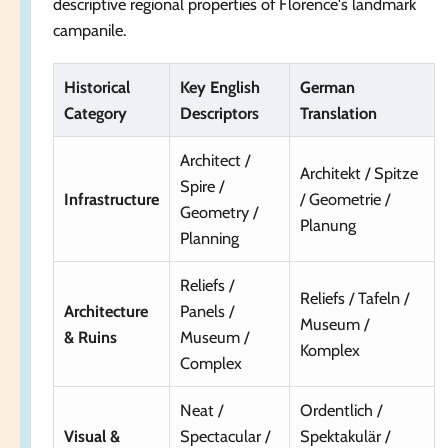
descriptive regional properties of Florence's landmark
campanile.
Historical
Key English
German
Category
Descriptors
Translation
Architect /
Architekt / Spitze
Spire /
Infrastructure
/ Geometrie /
Geometry /
Planung
Planning
Reliefs /
Reliefs / Tafeln /
Architecture
Panels /
Museum /
& Ruins
Museum /
Komplex
Complex
Neat /
Ordentlich /
Visual &
Spectacular /
Spektakulär /