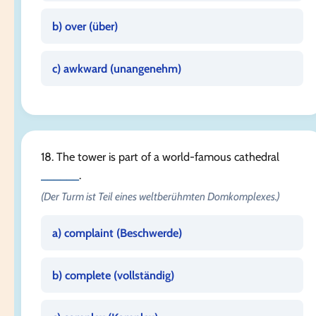
b) over (
über
)
c) awkward (
unangenehm
)
18. The tower is part of a world-famous cathedral
______
.
(Der Turm ist Teil eines weltberühmten Domkomplexes.)
a) complaint (
Beschwerde
)
b) complete (
vollständig
)