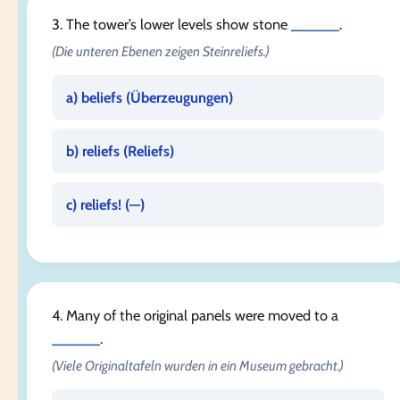
3. The tower’s lower levels show stone
______
.
(Die unteren Ebenen zeigen Steinreliefs.)
a) beliefs (
Überzeugungen
)
b) reliefs (
Reliefs
)
c) reliefs! (
—
)
4. Many of the original panels were moved to a
______
.
(Viele Originaltafeln wurden in ein Museum gebracht.)