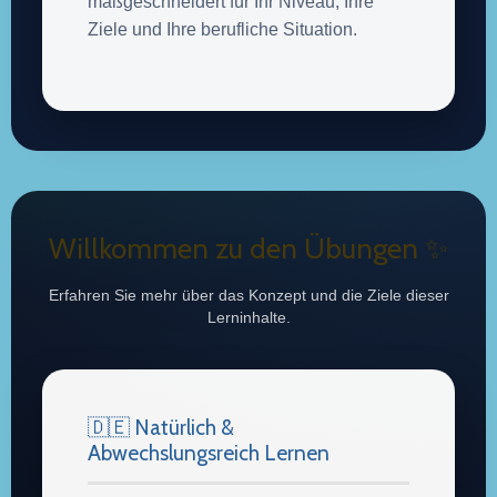
maßgeschneidert für Ihr Niveau, Ihre
Ziele und Ihre berufliche Situation.
Willkommen zu den Übungen ✨
Erfahren Sie mehr über das Konzept und die Ziele dieser
Lerninhalte.
🇩🇪 Natürlich &
Abwechslungsreich Lernen