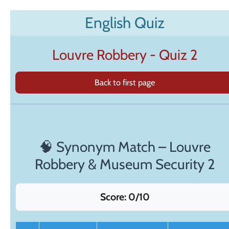
Zum
English Quiz
Hauptinhalt
springen
Louvre Robbery - Quiz 2
Back to first page
🧠 Synonym Match – Louvre
Robbery & Museum Security 2
Score:
0
/10