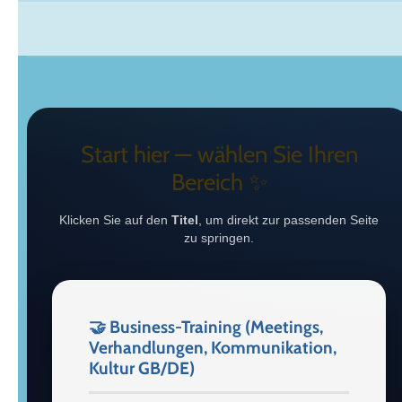
Start hier — wählen Sie Ihren
Bereich ✨
Klicken Sie auf den
Titel
, um direkt zur passenden Seite
zu springen.
🤝 Business-Training (Meetings,
Verhandlungen, Kommunikation,
Kultur GB/DE)