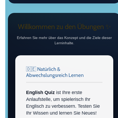
Willkommen zu den Übungen ✨
Erfahren Sie mehr über das Konzept und die Ziele dieser
Lerninhalte.
🇩🇪 Natürlich &
Abwechslungsreich Lernen
English Quiz
ist Ihre erste
Anlaufstelle, um spielerisch Ihr
Englisch zu verbessern. Testen Sie
Ihr Wissen und lernen Sie Neues!