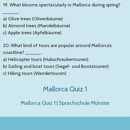
19. What blooms spectacularly in Mallorca during spring?
______
.
a) Olive trees (Olivenbäume)
b) Almond trees (Mandelbäume)
c) Apple trees (Apfelbäume)
20. What kind of tours are popular around Mallorca’s
coastline?
______
.
a) Helicopter tours (Hubschraubertouren)
b) Sailing and boat tours (Segel- und Bootstouren)
c) Hiking tours (Wandertouren)
Mallorca Quiz 1
Mallorca Quiz 1 | Sprachschule Münster