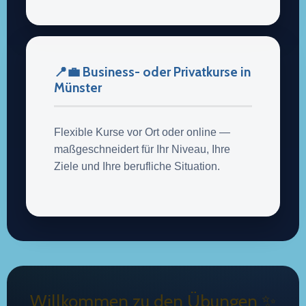
📍💼 Business- oder Privatkurse in
Münster
Flexible Kurse vor Ort oder online —
maßgeschneidert für Ihr Niveau, Ihre
Ziele und Ihre berufliche Situation.
Willkommen zu den Übungen ✨