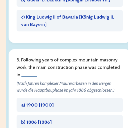
c) King Ludwig II of Bavaria [
König Ludwig II.
von Bayern
]
3. Following years of complex mountain masonry
work, the main construction phase was completed
in
______
.
(Nach Jahren komplexer Maurerarbeiten in den Bergen
wurde die Hauptbauphase im Jahr 1886 abgeschlossen.)
a) 1900 [
1900
]
b) 1886 [
1886
]