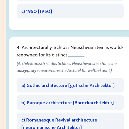
c) 1950 [
1950
]
4. Architecturally, Schloss Neuschwanstein is world-
renowned for its distinct
______
.
(Architektonisch ist das Schloss Neuschwanstein für seine
ausgeprägte neuromanische Architektur weltbekannt.)
a) Gothic architecture [
gotische Architektur
]
b) Baroque architecture [
Barockarchitektur
]
c) Romanesque Revival architecture
[
neuromanische Architektur
]