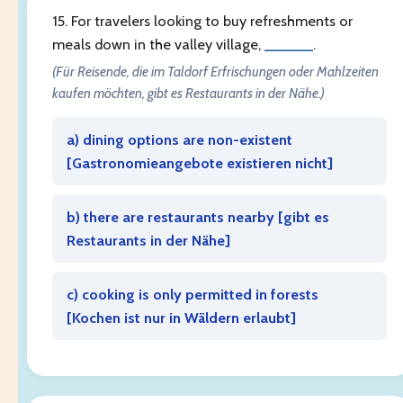
15. For travelers looking to buy refreshments or
meals down in the valley village,
______
.
(Für Reisende, die im Taldorf Erfrischungen oder Mahlzeiten
kaufen möchten, gibt es Restaurants in der Nähe.)
a) dining options are non-existent
[
Gastronomieangebote existieren nicht
]
b) there are restaurants nearby [
gibt es
Restaurants in der Nähe
]
c) cooking is only permitted in forests
[
Kochen ist nur in Wäldern erlaubt
]