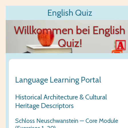
Zum
English Quiz
Hauptinhalt
springen
Willkommen bei English
Quiz!
Language Learning Portal
Historical Architecture & Cultural
Heritage Descriptors
Schloss Neuschwanstein — Core Module