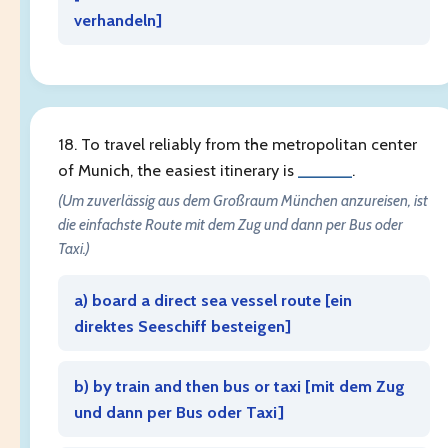
verhandeln
]
18. To travel reliably from the metropolitan center
of Munich, the easiest itinerary is
______
.
(Um zuverlässig aus dem Großraum München anzureisen, ist
die einfachste Route mit dem Zug und dann per Bus oder
Taxi.)
a) board a direct sea vessel route [
ein
direktes Seeschiff besteigen
]
b) by train and then bus or taxi [
mit dem Zug
und dann per Bus oder Taxi
]