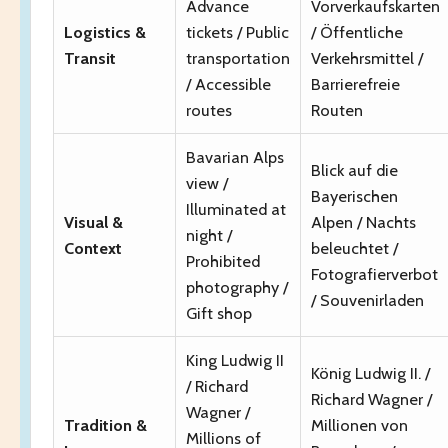
Advance
Vorverkaufskarten
Logistics &
tickets / Public
/ Öffentliche
Transit
transportation
Verkehrsmittel /
/ Accessible
Barrierefreie
routes
Routen
Bavarian Alps
Blick auf die
view /
Bayerischen
Illuminated at
Visual &
Alpen / Nachts
night /
Context
beleuchtet /
Prohibited
Fotografierverbot
photography /
/ Souvenirladen
Gift shop
King Ludwig II
König Ludwig II. /
/ Richard
Richard Wagner /
Wagner /
Tradition &
Millionen von
Millions of