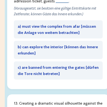
admission ticket, guests
______
.
(Vorausgesetzt, sie besitzen eine gültige Eintrittskarte mit
Zeitfenster, können Gäste das Innere erkunden.)
a) must view the complex from afar [
müssen
die Anlage von weitem betrachten
]
b) can explore the interior [
können das Innere
erkunden
]
c) are banned from entering the gates [
dürfen
die Tore nicht betreten
]
13. Creating a dramatic visual silhouette against the