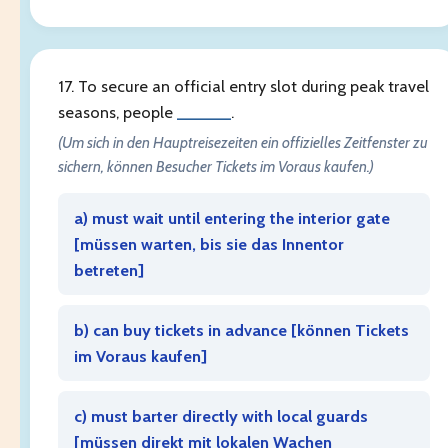
17. To secure an official entry slot during peak travel
seasons, people
______
.
(Um sich in den Hauptreisezeiten ein offizielles Zeitfenster zu
sichern, können Besucher Tickets im Voraus kaufen.)
a) must wait until entering the interior gate
[
müssen warten, bis sie das Innentor
betreten
]
b) can buy tickets in advance [
können Tickets
im Voraus kaufen
]
c) must barter directly with local guards
[
müssen direkt mit lokalen Wachen