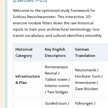
(Exercises 1–20)
Welcome to the optimized study framework for
Schloss Neuschwanstein. This interactive, 20-
exercise module filters down the raw historical
inputs to train your architectural terminology, tour
transit vocabulary, and cultural identifiers smoothly.
Historical
Key English
German
Category
Descriptors
Translation
Romanesque
Neuromanik /
Revival /
Infrastructure
Höchster Turm /
Tallest tower /
& Plan
Innenräume /
Interior rooms
Zwei Brücken
/ Two bridges
Guided tours /
Führungen /