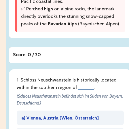
Pacific coastal lines.
✅ Perched high on alpine rocks, the landmark
directly overlooks the stunning snow-capped
peaks of the
Bavarian Alps
(Bayerischen Alpen).
Score: 0 / 20
1. Schloss Neuschwanstein is historically located
within the southern region of
______
.
(Schloss Neuschwanstein befindet sich im Süden von Bayern,
Deutschland.)
a) Vienna, Austria [
Wien, Österreich
]