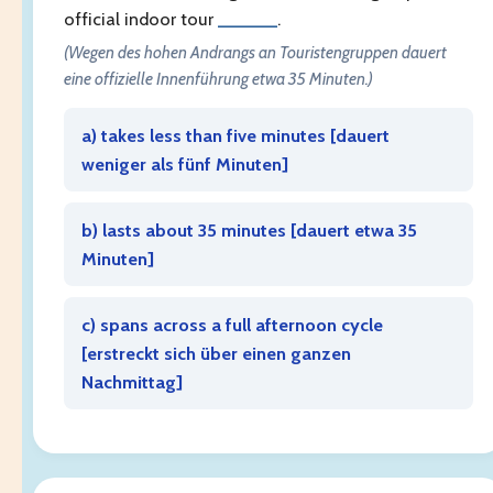
official indoor tour
______
.
(Wegen des hohen Andrangs an Touristengruppen dauert
eine offizielle Innenführung etwa 35 Minuten.)
a) takes less than five minutes [
dauert
weniger als fünf Minuten
]
b) lasts about 35 minutes [
dauert etwa 35
Minuten
]
c) spans across a full afternoon cycle
[
erstreckt sich über einen ganzen
Nachmittag
]