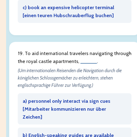
c) book an expensive helicopter terminal
[
einen teuren Hubschrauberflug buchen
]
19. To aid international travelers navigating through
the royal castle apartments,
______
.
(Um internationalen Reisenden die Navigation durch die
königlichen Schlossgemächer zu erleichtern, stehen
englischsprachige Führer zur Verfügung.)
a) personnel only interact via sign cues
[
Mitarbeiter kommunizieren nur über
Zeichen
]
b) English-speaking guides are available