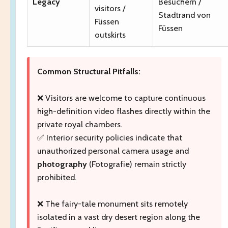
Legacy
Besuchern /
visitors /
Stadtrand von
Füssen
Füssen
outskirts
Common Structural Pitfalls:
❌ Visitors are welcome to capture continuous
high-definition video flashes directly within the
private royal chambers.
✅ Interior security policies indicate that
unauthorized personal camera usage and
photography
(Fotografie) remain strictly
prohibited.
❌ The fairy-tale monument sits remotely
isolated in a vast dry desert region along the