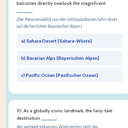
balconies directly overlook the magnificent
______
.
(Der Panoramablick von den Schlossbalkonen führt direkt
auf die herrlichen Bayerischen Alpen.)
a) Sahara Desert [
Sahara-Wüste
]
b) Bavarian Alps [
Bayerischen Alpen
]
c) Pacific Ocean [
Pazifischer Ozean
]
10. As a globally iconic landmark, the fairy-tale
destination
______
.
(Als weltweit bekanntes Wahrzeichen zieht das