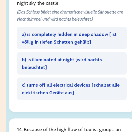
night sky, the castle
______
.
(Das Schloss bildet eine dramatische visuelle Silhouette am
Nachthimmel und wird nachts beleuchtet.)
a) is completely hidden in deep shadow [
ist
völlig in tiefen Schatten gehüllt
]
b) is illuminated at night [
wird nachts
beleuchtet
]
c) turns off all electrical devices [
schaltet alle
elektrischen Geräte aus
]
14. Because of the high flow of tourist groups, an