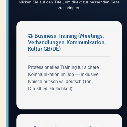
Klicken Sie auf den
Titel
, um direkt zur passenden Seite
zu springen.
🤝 Business-Training (Meetings,
Verhandlungen, Kommunikation,
Kultur GB/DE)
Professionelles Training für sichere
Kommunikation im Job — inklusive
typisch britisch vs. deutsch (Ton,
Direktheit, Höflichkeit).