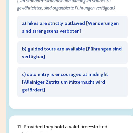
(Um Standard-Sicherheit und Bildung im Schloss zu
gewährleisten, sind organisierte Führungen verfügbar.)
a) hikes are strictly outlawed [
Wanderungen
sind strengstens verboten
]
b) guided tours are available [
Führungen sind
verfügbar
]
c) solo entry is encouraged at midnight
[
Alleiniger Zutritt um Mitternacht wird
gefördert
]
12. Provided they hold a valid time-slotted