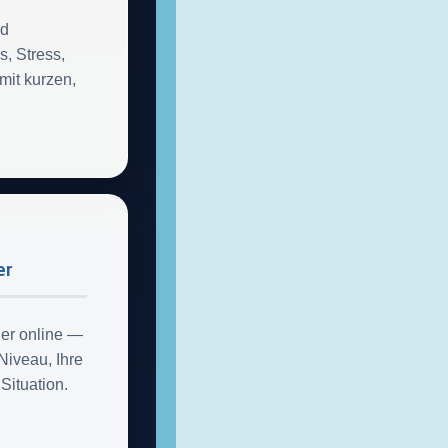
nd
, Stress,
mit kurzen,
er
der online —
Niveau, Ihre
 Situation.