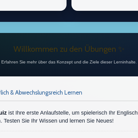
Willkommen zu den Übungen ✨
Erfahren Sie mehr über das Konzept und die Ziele dieser Lerninhalte.
lich & Abwechslungsreich Lernen
uiz
ist Ihre erste Anlaufstelle, um spielerisch Ihr Englisc
. Testen Sie Ihr Wissen und lernen Sie Neues!