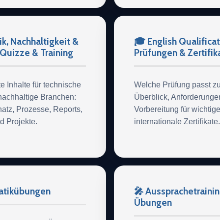
k, Nachhaltigkeit &
🎓 English Qualifica
 Quizze & Training
Prüfungen & Zertifik
te Inhalte für technische
Welche Prüfung passt zu
achhaltige Branchen:
Überblick, Anforderunge
atz, Prozesse, Reports,
Vorbereitung für wichtig
d Projekte.
internationale Zertifikate.
atikübungen
🎤 Aussprachetraini
Übungen