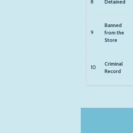
8
Detained
Banned
9
from the
Store
Criminal
10
Record