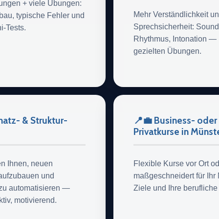
rungen + viele Übungen:
Mehr Verständlichkeit u
bau, typische Fehler und
Sprechsicherheit: Sounds
i-Tests.
Rhythmus, Intonation — 
gezielten Übungen.
atz- & Struktur-
📍💼 Business- oder
Privatkurse in Münst
en Ihnen, neuen
Flexible Kurse vor Ort o
 aufzubauen und
maßgeschneidert für Ihr 
zu automatisieren —
Ziele und Ihre berufliche
ktiv, motivierend.