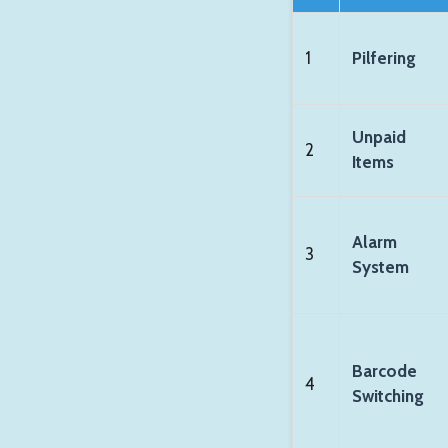
1
Pilfering
Unpaid
2
Items
Alarm
3
System
Barcode
4
Switching