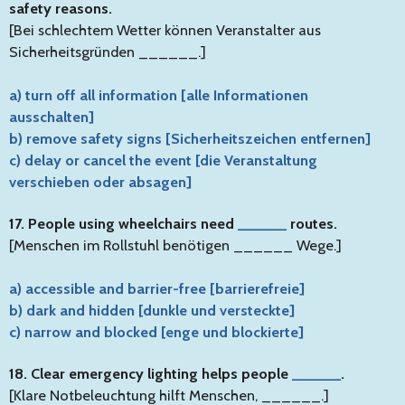
safety reasons.
[Bei schlechtem Wetter können Veranstalter aus
Sicherheitsgründen ______.]
a) turn off all information [alle Informationen
ausschalten]
b) remove safety signs [Sicherheitszeichen entfernen]
c) delay or cancel the event [die Veranstaltung
verschieben oder absagen]
17. People using wheelchairs need
______
routes.
[Menschen im Rollstuhl benötigen ______ Wege.]
a) accessible and barrier-free [barrierefreie]
b) dark and hidden [dunkle und versteckte]
c) narrow and blocked [enge und blockierte]
18. Clear emergency lighting helps people
______
.
[Klare Notbeleuchtung hilft Menschen, ______.]