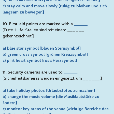
c) stay calm and move slowly [ruhig zu bleiben und sich
langsam zu bewegen]
10. First-aid points are marked with a
______
.
[Erste-Hilfe-Stellen sind mit einem ______
gekennzeichnet.]
a) blue star symbol [blauen Sternsymbol]
b) green cross symbol [grünen Kreuzsymbol]
c) pink heart symbol [rosa Herzsymbol]
11. Security cameras are used to
______
.
[Sicherheitskameras werden eingesetzt, um ______.]
a) take holiday photos [Urlaubsfotos zu machen]
b) change the music volume [die Musiklautstärke zu
ändern]
c) monitor key areas of the venue [wichtige Bereiche des