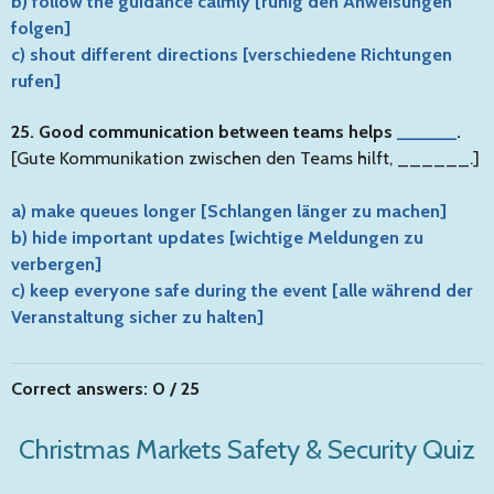
b) follow the guidance calmly [ruhig den Anweisungen
folgen]
c) shout different directions [verschiedene Richtungen
rufen]
25. Good communication between teams helps
______
.
[Gute Kommunikation zwischen den Teams hilft, ______.]
a) make queues longer [Schlangen länger zu machen]
b) hide important updates [wichtige Meldungen zu
verbergen]
c) keep everyone safe during the event [alle während der
Veranstaltung sicher zu halten]
Correct answers: 0 / 25
Christmas Markets Safety & Security Quiz