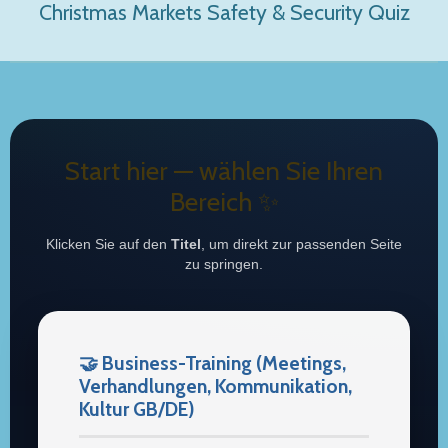
Christmas Markets Safety & Security Quiz
Start hier — wählen Sie Ihren
Bereich ✨
Klicken Sie auf den
Titel
, um direkt zur passenden Seite
zu springen.
🤝 Business-Training (Meetings,
Verhandlungen, Kommunikation,
Kultur GB/DE)