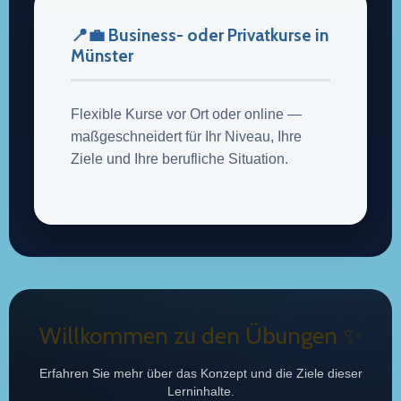
📍💼 Business- oder Privatkurse in
Münster
Flexible Kurse vor Ort oder online —
maßgeschneidert für Ihr Niveau, Ihre
Ziele und Ihre berufliche Situation.
Willkommen zu den Übungen ✨
Erfahren Sie mehr über das Konzept und die Ziele dieser
Lerninhalte.