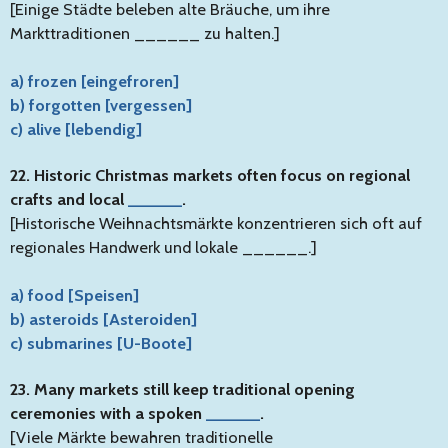
[Einige Städte beleben alte Bräuche, um ihre
Markttraditionen ______ zu halten.]
a) frozen [eingefroren]
b) forgotten [vergessen]
c) alive [lebendig]
22. Historic Christmas markets often focus on regional
crafts and local
______
.
[Historische Weihnachtsmärkte konzentrieren sich oft auf
regionales Handwerk und lokale ______.]
a) food [Speisen]
b) asteroids [Asteroiden]
c) submarines [U-Boote]
23. Many markets still keep traditional opening
ceremonies with a spoken
______
.
[Viele Märkte bewahren traditionelle