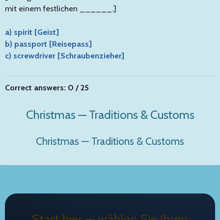
mit einem festlichen ______.]
a) spirit [Geist]
b) passport [Reisepass]
c) screwdriver [Schraubenzieher]
Correct answers: 0 / 25
Christmas — Traditions & Customs
Christmas — Traditions & Customs
Start hier — wählen Sie Ihren