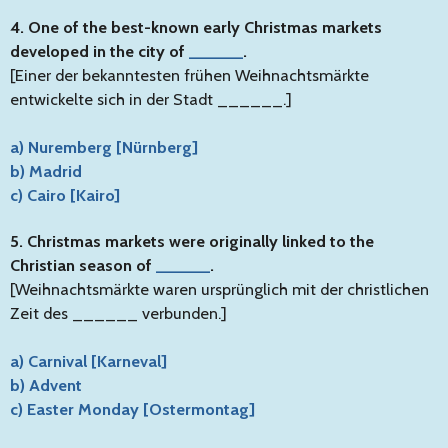
4. One of the best-known early Christmas markets
developed in the city of
______
.
[Einer der bekanntesten frühen Weihnachtsmärkte
entwickelte sich in der Stadt ______.]
a) Nuremberg [Nürnberg]
b) Madrid
c) Cairo [Kairo]
5. Christmas markets were originally linked to the
Christian season of
______
.
[Weihnachtsmärkte waren ursprünglich mit der christlichen
Zeit des ______ verbunden.]
a) Carnival [Karneval]
b) Advent
c) Easter Monday [Ostermontag]