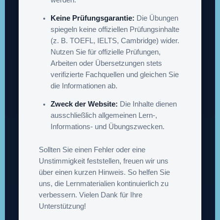
werden.
Keine Prüfungsgarantie:
Die Übungen
spiegeln keine offiziellen Prüfungsinhalte
(z. B. TOEFL, IELTS, Cambridge) wider.
Nutzen Sie für offizielle Prüfungen,
Arbeiten oder Übersetzungen stets
verifizierte Fachquellen und gleichen Sie
die Informationen ab.
Zweck der Website:
Die Inhalte dienen
ausschließlich allgemeinen Lern-,
Informations- und Übungszwecken.
Sollten Sie einen Fehler oder eine
Unstimmigkeit feststellen, freuen wir uns
über einen kurzen Hinweis. So helfen Sie
uns, die Lernmaterialien kontinuierlich zu
verbessern. Vielen Dank für Ihre
Unterstützung!