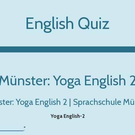
English Quiz
Münster: Yoga English 
ter: Yoga English 2 | Sprachschule Mü
Yoga English-2
________
."