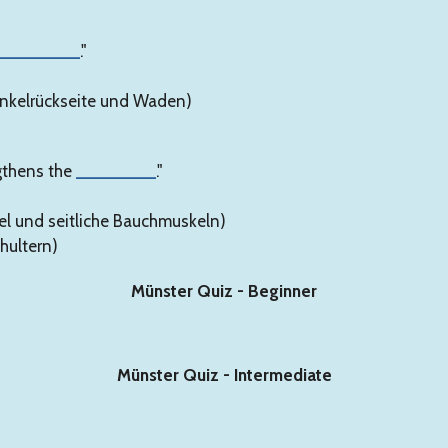
________
."
enkelrückseite und Waden)
gthens the
________
."
el und seitliche Bauchmuskeln)
hultern)
Münster Quiz - Beginner
Münster Quiz - Intermediate