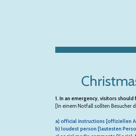
Zum
Hauptinhalt
springen
Christma
1. In an emergency, visitors should
[In einem Notfall sollten Besucher
a) official instructions [offizielle
b) loudest person [lautesten Pers