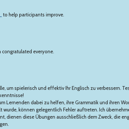
_
to help participants improve.
h congratulated everyone.
elle, um spielerisch und effektiv Ihr Englisch zu verbessern. T
kenntnisse!
m Lernenden dabei zu helfen, ihre Grammatik und ihren Wor
ellt wurde, können gelegentlich Fehler auftreten. Ich überneh
hnt, dienen diese Übungen ausschließlich dem Zweck, die en
gen.