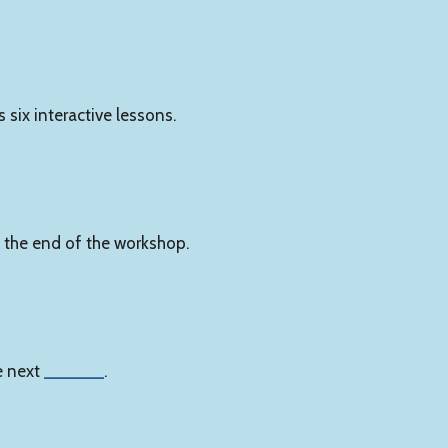
 six interactive lessons.
 the end of the workshop.
he next
______
.