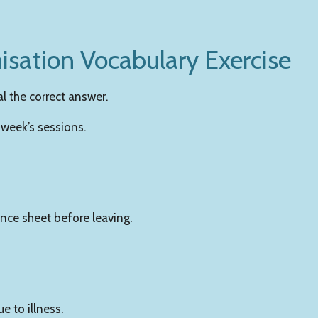
isation Vocabulary Exercise
al the correct answer.
 week’s sessions.
nce sheet before leaving.
e to illness.