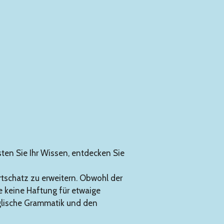
esten Sie Ihr Wissen, entdecken Sie
tschatz zu erweitern. Obwohl der
me keine Haftung für etwaige
glische Grammatik und den