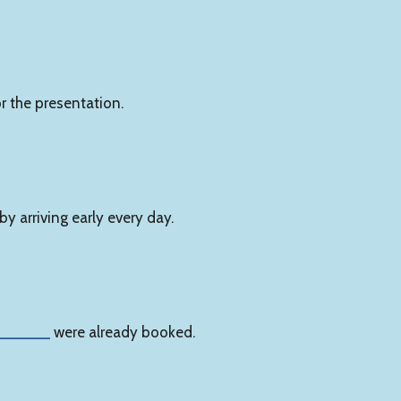
r the presentation.
by arriving early every day.
______
were already booked.