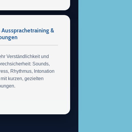
 Aussprachetraining &
bungen
hr Verständlichkeit und
rechsicherheit: Sounds,
ress, Rhythmus, Intonation
mit kurzen, gezielten
ungen.