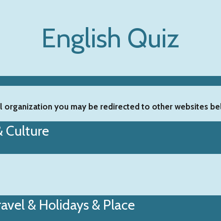
English Quiz
l organization you may be redirected to other websites b
& Culture
ravel & Holidays & Place