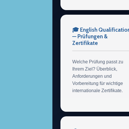
🎓 English Qualificatio
— Prüfungen &
Zertifikate
Welche Prüfung passt zu
Ihrem Ziel? Überblick,
Anforderungen und
Vorbereitung für wichtige
internationale Zertifikate.