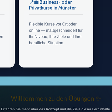
📍💼 Business- oder
Privatkurse in Münster
Flexible Kurse vor Ort oder
d
online — maßgeschneidert für
en
Ihr Niveau, Ihre Ziele und Ihre
berufliche Situation.
Willkommen zu den Übungen ✨
Erfahren Sie mehr über das Konzept und die Ziele dieser Lerninhalte.