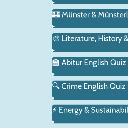
🏰 Münster & Münster
🎨 Literature, History 
🏫 Abitur English Quiz
🔍 Crime English Quiz
⚡ Energy & Sustainabil