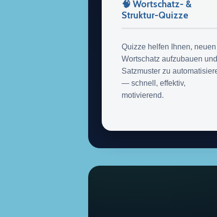
🧠 Wortschatz- &
Struktur-Quizze
Quizze helfen Ihnen, neuen
Wortschatz aufzubauen un
Satzmuster zu automatisier
— schnell, effektiv,
motivierend.