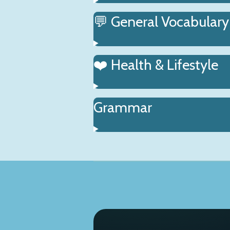
💬 General Vocabulary
❤️ Health & Lifestyle
Grammar